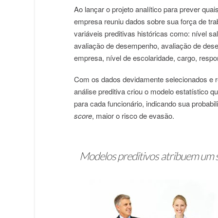
Ao lançar o projeto analítico para prever qua
empresa reuniu dados sobre sua força de tra
variáveis preditivas históricas como: nível 
avaliação de desempenho, avaliação de dese
empresa, nível de escolaridade, cargo, respon
Com os dados devidamente selecionados e re
análise preditiva criou o modelo estatístico 
para cada funcionário, indicando sua probabi
score
, maior o risco de evasão.
Modelos preditivos atribuem um sc