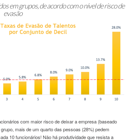
uídos em grupos, de acordo com o nível de risco de
evasão
ncionários com maior risco de deixar a empresa (baseado
e grupo, mais de um quarto das pessoas (28%) pedem
ada 10 funcionários! Não há produtividade que resista a