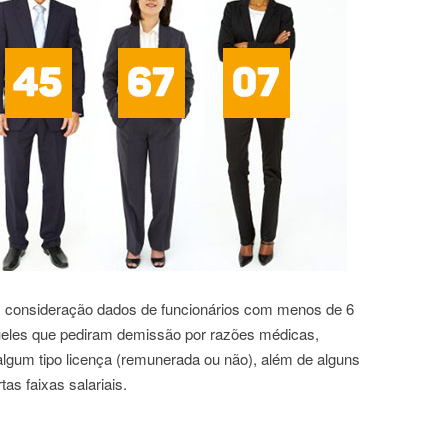
em consideração dados de funcionários com menos de 6
ueles que pediram demissão por razões médicas,
algum tipo licença (remunerada ou não), além de alguns
as faixas salariais.