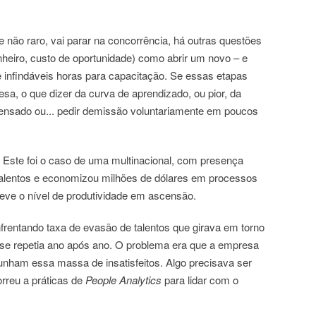
ue não raro, vai parar na concorrência, há outras questões
eiro, custo de oportunidade) como abrir um novo – e
 infindáveis horas para capacitação. Se essas etapas
sa, o que dizer da curva de aprendizado, ou pior, da
spensado ou... pedir demissão voluntariamente em poucos
 Este foi o caso de uma multinacional, com presença
 talentos e economizou milhões de dólares em processos
teve o nível de produtividade em ascensão.
rentando taxa de evasão de talentos que girava em torno
 se repetia ano após ano. O problema era que a empresa
punham essa massa de insatisfeitos. Algo precisava ser
rreu a práticas de
People Analytics
para lidar com o