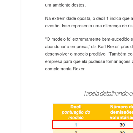
um ambiente destes.
Na extremidade oposta, o decil 1 indica que
evasão. Isso representa uma diferença de r
“O modelo foi extremamente bem-sucedido em 
abandonar a empresa,” diz Karl Rexer, presid
desenvolver o modelo preditivo. “Também co
empresa para que ela pudesse tomar ações de
complementa Rexer.
Tabela detalhando os