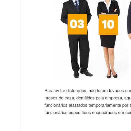
Para evitar distorções, não foram levados 
meses de casa, demitidos pela empresa, aq
funcionários afastados temporariamente por 
funcionários específicos enquadrados em cert