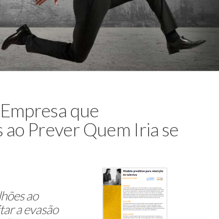
A Empresa que
ao Prever Quem Iria se
lhões ao
itar a evasão