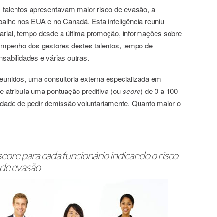
is talentos apresentavam maior risco de evasão, a
balho nos EUA e no Canadá. Esta inteligência reuniu
salarial, tempo desde a última promoção, informações sobre
mpenho dos gestores destes talentos, tempo de
sabilidades e várias outras.
unidos, uma consultoria externa especializada em
que atribuía uma pontuação preditiva (ou
score
) de 0 a 100
lidade de pedir demissão voluntariamente. Quanto maior o
ore para cada funcionário indicando o risco
de evasão