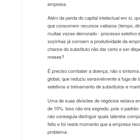
empresa.
Além da perda do capital intelectual em si, q
que consomem recursos valiosos (tempo, dinh
muitas vezes demorado - processo seletivo e
sozinhas já corroem a produtividade da empre
chance do substituto não dar certo e ser di
meses?
É preciso combater a doença, não o sintoma.
global, que reduziu sensivelmente a fuga de
seletivos e treinamento de substitutos e man
Uma de suas divisões de negócios estava enf
de 10%. Isso não era segredo, pois o padrão
não conseguia distinguir quais talentos com
feito e foi neste momento que a empresa reco
problema.