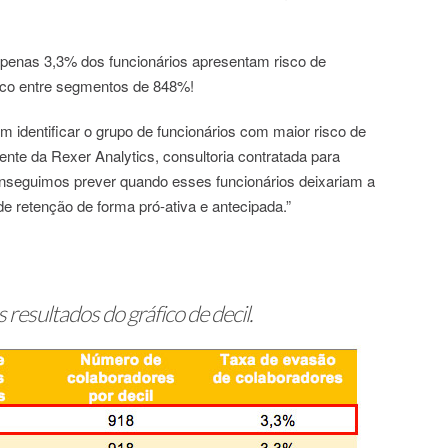
 apenas 3,3% dos funcionários apresentam risco de
isco entre segmentos de 848%!
identificar o grupo de funcionários com maior risco de
ente da Rexer Analytics, consultoria contratada para
nseguimos prever quando esses funcionários deixariam a
 retenção de forma pró-ativa e antecipada.”
 resultados do gráfico de decil.