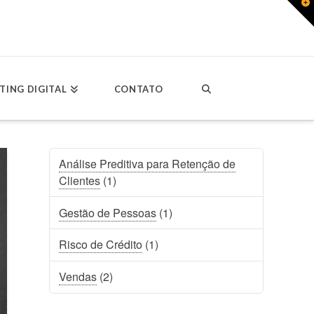
T
t
W
TING DIGITAL
CONTATO
Análise Preditiva para Retenção de
Clientes
(1)
Gestão de Pessoas
(1)
Risco de Crédito
(1)
Vendas
(2)