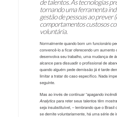
de talentos. As tecnologias pr
tornando uma ferramenta ind
gestão de pessoas ao prever (e
comportamentos custosos co
voluntária.
Normalmente quando bom um funcionário pede
convencê-lo a ficar oferecendo um aumento 
desenvolva seu trabalho, uma mudança de ár
alcance para dissuadir o profissional de aba
quando alguém pede demissão já é tarde de
limitar a tratar do caso específico. Nada im
seguinte.
Mas ao invés de continuar “apagando incênd
Analytics
para reter seus talentos têm most
seja insubstituível, – lembrando que o Brasi
se demite voluntariamente, há uma série de 