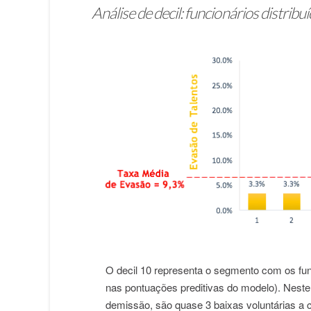
Análise de decil: funcionários distrib
O decil 10 representa o segmento com os fu
nas pontuações preditivas do modelo). Nest
demissão, são quase 3 baixas voluntárias a c